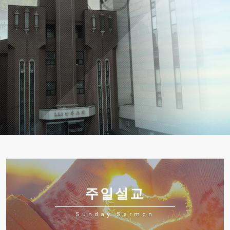
주일설교
Sunday Sermon