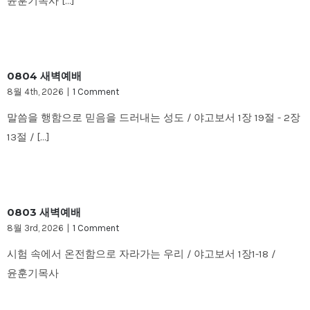
윤훈기목사 [...]
0804 새벽예배
8월 4th, 2026
|
1 Comment
말씀을 행함으로 믿음을 드러내는 성도 / 야고보서 1장 19절 - 2장
13절 / [...]
0803 새벽예배
8월 3rd, 2026
|
1 Comment
시험 속에서 온전함으로 자라가는 우리 / 야고보서 1장1-18 /
윤훈기목사